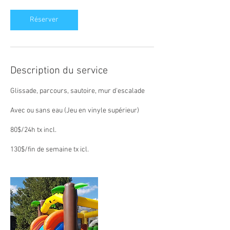
Réserver
Description du service
Glissade, parcours, sautoire, mur d'escalade
Avec ou sans eau (Jeu en vinyle supérieur)
80$/24h tx incl.
130$/fin de semaine tx icl.