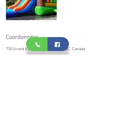
Coordonnées
720 Grand Rang, La Présentation, QC, Canada