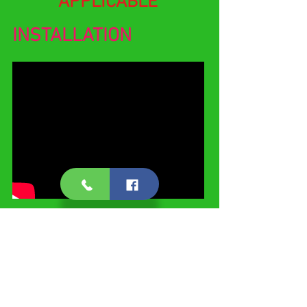
APPLICABLE
INSTALLATION
QUESTIONS
RÈGLEMENTS