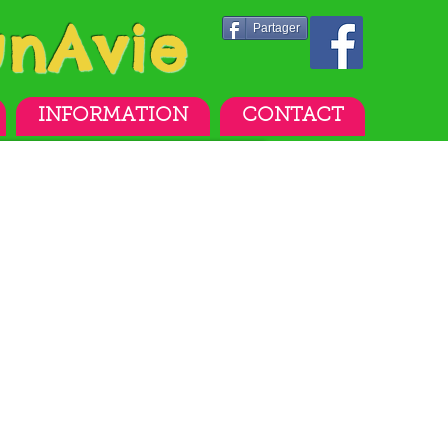
unAvie
Partager
INFORMATION
CONTACT