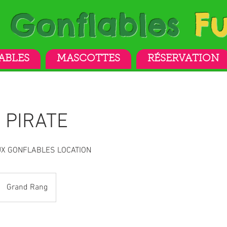
F
x
Gonflables
ABLES
MASCOTTES
RÉSERVATION
 PIRATE
UX GONFLABLES LOCATION
Grand Rang