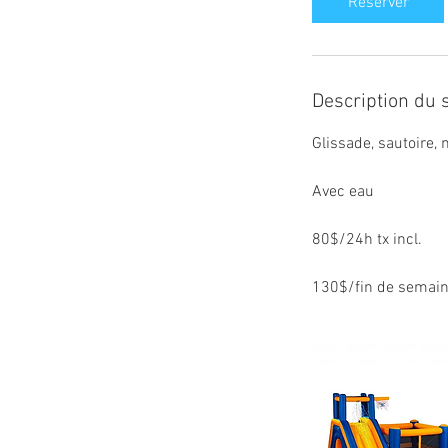
Réserver
Description du 
Glissade, sautoire,
Avec eau
80$/24h tx incl.
130$/fin de semaine