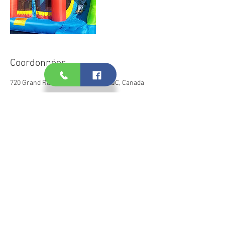
Coordonnées
720 Grand Rang, La Présentation, QC, Canada