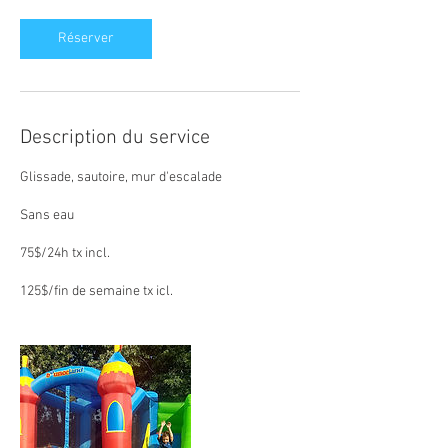
Réserver
Description du service
Glissade, sautoire, mur d'escalade
Sans eau
75$/24h tx incl.
125$/fin de semaine tx icl.